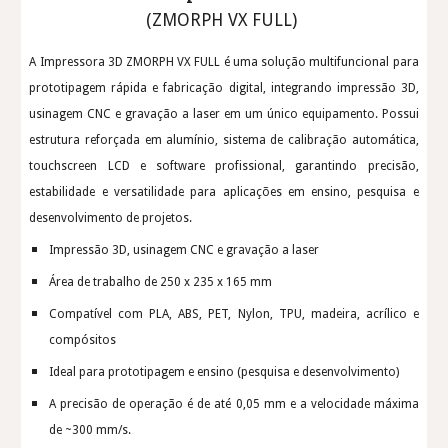
(
ZMORPH VX FULL)
A Impressora 3D ZMORPH VX FULL é uma solução multifuncional para
prototipagem rápida e fabricação digital, integrando impressão 3D,
usinagem CNC e gravação a laser em um único equipamento. Possui
estrutura reforçada em alumínio, sistema de calibração automática,
touchscreen LCD e software profissional, garantindo precisão,
estabilidade e versatilidade para aplicações em ensino, pesquisa e
desenvolvimento de projetos.
Impressão 3D, usinagem CNC e gravação a laser
Área de trabalho de 250 x 235 x 165 mm
Compatível com PLA, ABS, PET, Nylon, TPU, madeira, acrílico e
compósitos
Ideal para prototipagem e ensino (pesquisa e desenvolvimento)
A precisão de operação é de até 0,05 mm e a velocidade máxima
de ~300 mm/s.