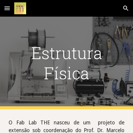
Skip to main content
Skip to navigation
Estrutura
Física
O
Fab Lab THE nasceu
de um projeto de
extensão sob coordenação do Prof. Dr. Marcelo