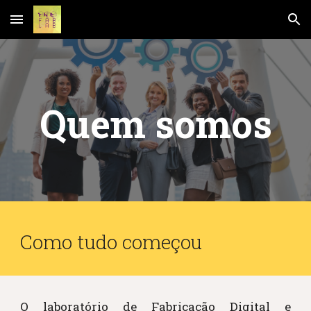
Skip to main content
Skip to navigation
Quem somos
Como tudo começou
O laboratório de Fabricação Digital e