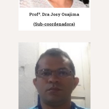
Profª. Dra Josy
Osajima
(Sub-coordenadora)