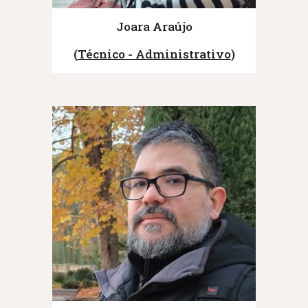
Joara Araújo
(
Técnico - Administrativo
)