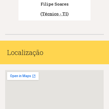
Filipe Soares
(
Técnico - TI
)
Localização