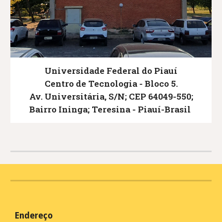
Universidade Federal do Piauí
Centro de Tecnologia
- Bloco 5
.
Av. Universitária, S/N; CEP
64049-550
;
B
airro Ininga
;
Teresina - Piauí-Brasil
Endereço