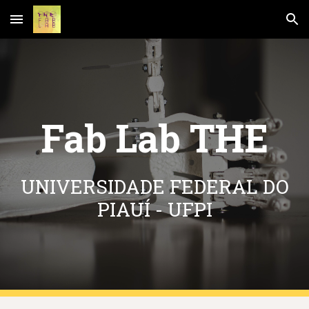
Skip to main content
Skip to navigation
Fab Lab THE
UNIVERSIDADE FEDERAL DO
PIAUÍ - UFPI