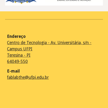
Endereço
Centro de Tecnologia - Av. Universitária, s/n -
Campus UFPI
Teresina - PI
64049-550
E-m
ail
fablabthe@ufpi.edu.br