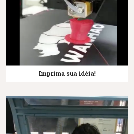
Imprima sua idéia!