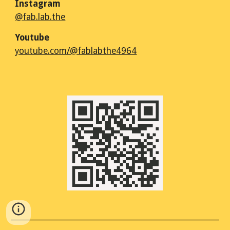
Instagram
@fab.lab.the
Youtube
youtube.com/@fablabthe4964