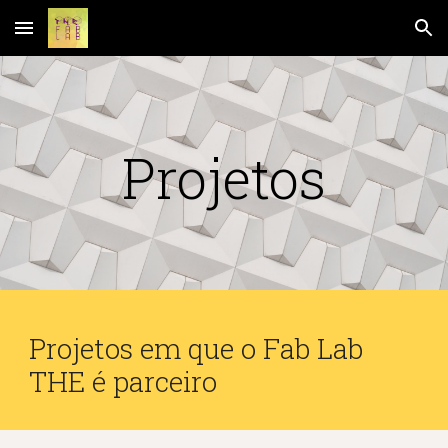
Skip to main content
Skip to navigation
Projetos
Projetos em que o Fab Lab
THE é parceiro