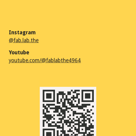
Instagram
@fab.lab.the
Youtube
youtube.com/@fablabthe4964