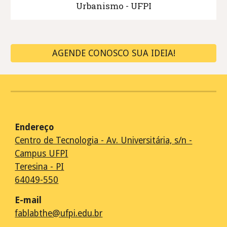
Urbanismo - UFPI
AGENDE CONOSCO SUA IDEIA!
Endereço
Centro de Tecnologia - Av. Universitária, s/n -
Campus UFPI
Teresina - PI
64049-550
E-m
ail
fablabthe@ufpi.edu.br