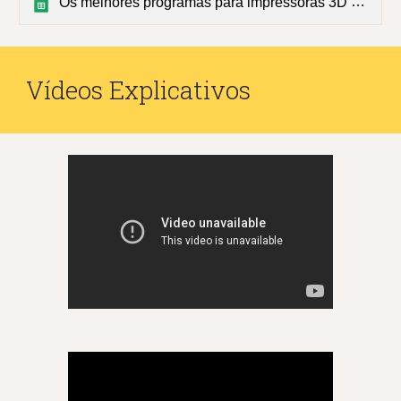
Os melhores programas para impressoras 3D em 2020
Vídeos Explicativos