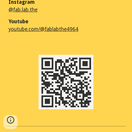
Instagram
@fab.lab.the
Youtube
youtube.com/@fablabthe4964