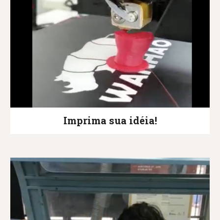
Imprima sua idéia!