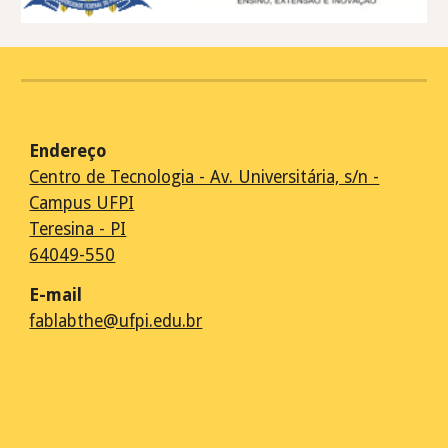
Endereço
Centro de Tecnologia - Av. Universitária, s/n -
Campus UFPI
Teresina - PI
64049-550
E-m
ail
fablabthe@ufpi.edu.br