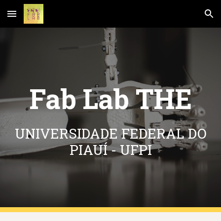
Skip to main content
Skip to navigation
Fab Lab THE
UNIVERSIDADE FEDERAL DO
PIAUÍ - UFPI